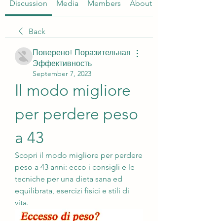
Discussion
Media
Members
About
Back
Поверено! Поразительная
Эффективность
September 7, 2023
Il modo migliore 
per perdere peso 
a 43
Scopri il modo migliore per perdere 
peso a 43 anni: ecco i consigli e le 
tecniche per una dieta sana ed 
equilibrata, esercizi fisici e stili di 
vita.