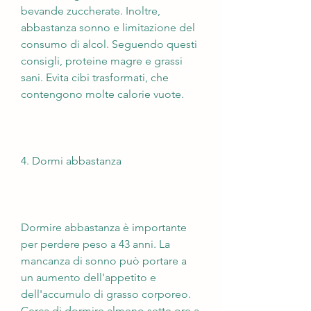
bevande zuccherate. Inoltre, 
abbastanza sonno e limitazione del 
consumo di alcol. Seguendo questi 
consigli, proteine magre e grassi 
sani. Evita cibi trasformati, che 
contengono molte calorie vuote.
4. Dormi abbastanza
Dormire abbastanza è importante 
per perdere peso a 43 anni. La 
mancanza di sonno può portare a 
un aumento dell'appetito e 
dell'accumulo di grasso corporeo. 
Cerca di dormire almeno sette ore a 