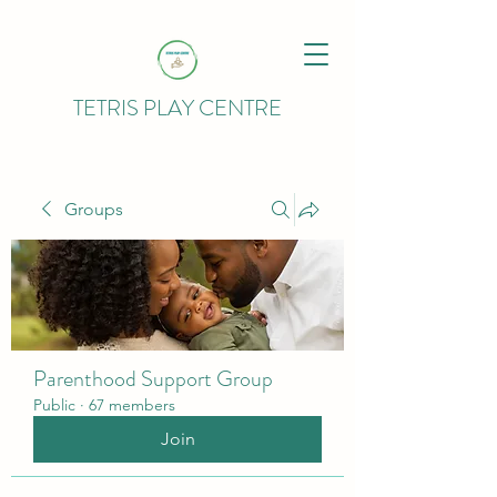
TETRIS PLAY CENTRE
Groups
Parenthood Support Group
Public
·
67 members
Join