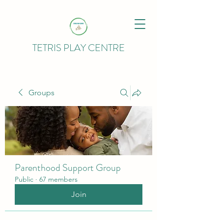
TETRIS PLAY CENTRE
Groups
Parenthood Support Group
Public
·
67 members
Join