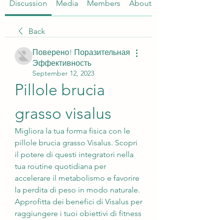
Discussion
Media
Members
About
Back
Поверено! Поразительная
Эффективность
September 12, 2023
Pillole brucia 
grasso visalus
Migliora la tua forma fisica con le 
pillole brucia grasso Visalus. Scopri 
il potere di questi integratori nella 
tua routine quotidiana per 
accelerare il metabolismo e favorire 
la perdita di peso in modo naturale. 
Approfitta dei benefici di Visalus per 
raggiungere i tuoi obiettivi di fitness 