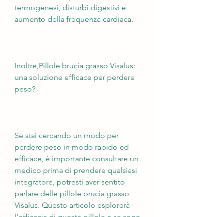
termogenesi, disturbi digestivi e 
aumento della frequenza cardiaca.
Inoltre,Pillole brucia grasso Visalus: 
una soluzione efficace per perdere 
peso?
Se stai cercando un modo per 
perdere peso in modo rapido ed 
efficace, è importante consultare un 
medico prima di prendere qualsiasi 
integratore, potresti aver sentito 
parlare delle pillole brucia grasso 
Visalus. Questo articolo esplorerà 
l'efficacia di queste pillole e se sono 