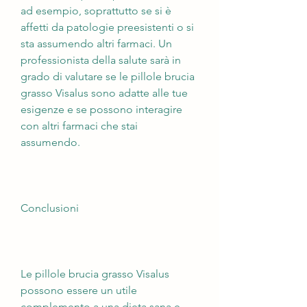
ad esempio, soprattutto se si è 
affetti da patologie preesistenti o si 
sta assumendo altri farmaci. Un 
professionista della salute sarà in 
grado di valutare se le pillole brucia 
grasso Visalus sono adatte alle tue 
esigenze e se possono interagire 
con altri farmaci che stai 
assumendo.
Conclusioni
Le pillole brucia grasso Visalus 
possono essere un utile 
complemento a una dieta sana e 