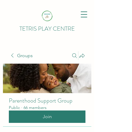
TETRIS PLAY CENTRE
Groups
Parenthood Support Group
Public
·
66 members
Join