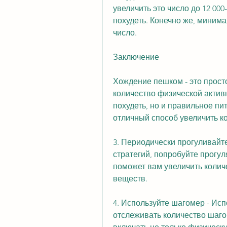
увеличить это число до 12 000-
похудеть. Конечно же, минима
число.
Заключение
Хождение пешком - это прост
количество физической активн
похудеть, но и правильное пит
отличный способ увеличить ко
3. Периодически прогуливайтес
стратегий, попробуйте прогул
поможет вам увеличить количе
веществ.
4. Используйте шагомер - Ис
отслеживать количество шагов