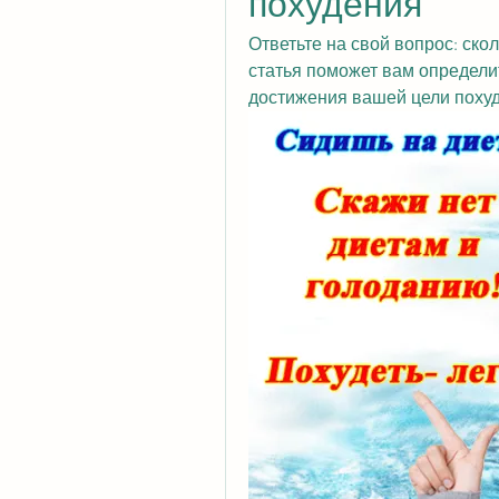
похудения
Ответьте на свой вопрос: ско
статья поможет вам определи
достижения вашей цели поху