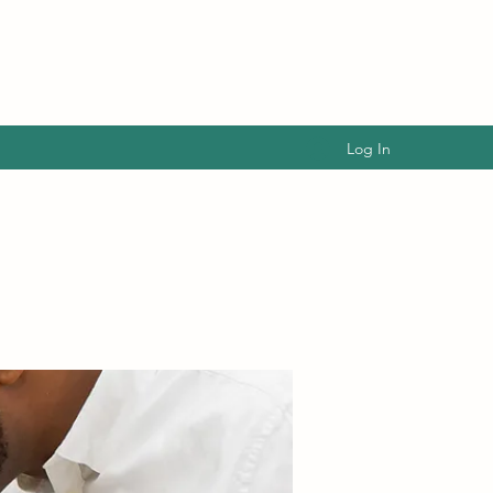
Log In