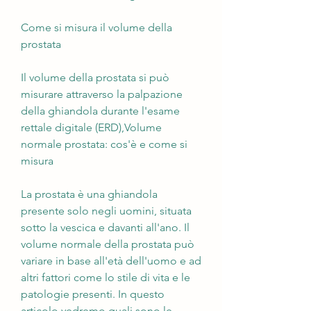
Come si misura il volume della 
prostata
Il volume della prostata si può 
misurare attraverso la palpazione 
della ghiandola durante l'esame 
rettale digitale (ERD),Volume 
normale prostata: cos'è e come si 
misura
La prostata è una ghiandola 
presente solo negli uomini, situata 
sotto la vescica e davanti all'ano. Il 
volume normale della prostata può 
variare in base all'età dell'uomo e ad 
altri fattori come lo stile di vita e le 
patologie presenti. In questo 
articolo vedremo quali sono le 