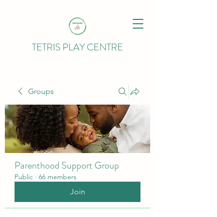
TETRIS PLAY CENTRE
Groups
Parenthood Support Group
Public
·
66 members
Join