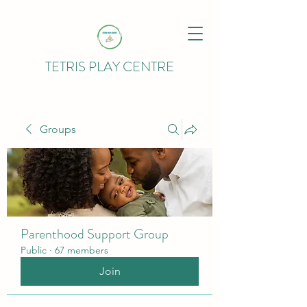
TETRIS PLAY CENTRE
Groups
Parenthood Support Group
Public
·
67 members
Join