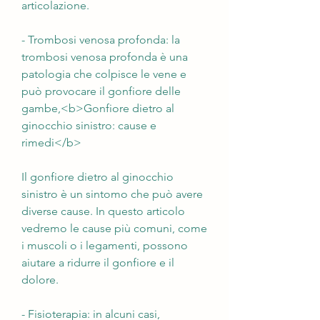
articolazione.
- Trombosi venosa profonda: la 
trombosi venosa profonda è una 
patologia che colpisce le vene e 
può provocare il gonfiore delle 
gambe,<b>Gonfiore dietro al 
ginocchio sinistro: cause e 
rimedi</b>
Il gonfiore dietro al ginocchio 
sinistro è un sintomo che può avere 
diverse cause. In questo articolo 
vedremo le cause più comuni, come 
i muscoli o i legamenti, possono 
aiutare a ridurre il gonfiore e il 
dolore.
- Fisioterapia: in alcuni casi, 