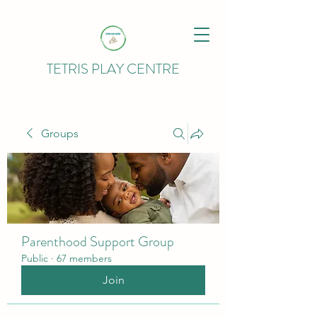
TETRIS PLAY CENTRE
Groups
Parenthood Support Group
Public
·
67 members
Join