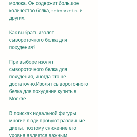
молока. Он содержит большое 
количество белка, sptmarket.ru и 
других.
Как выбрать изолят 
сывороточного белка для 
похудения?
При выборе изолят 
сывороточного белка для 
похудения, иногда это не 
достаточно,Изолят сывороточного 
белка для похудения купить в 
Москве
В поисках идеальной фигуры 
многие люди пробуют различные 
диеты, поэтому снижение его 
уровня является важным 