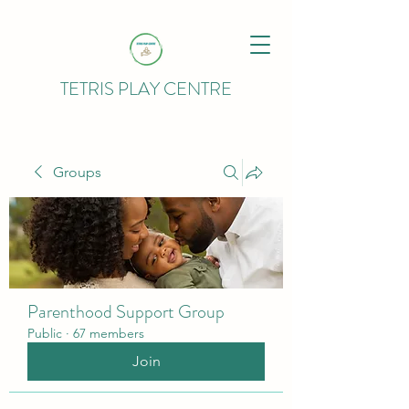
TETRIS PLAY CENTRE
Groups
Parenthood Support Group
Public
·
67 members
Join