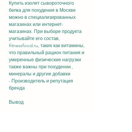
Купить изолят сывороточного 
белка для похудения в Москве 
можно в специализированных 
магазинах или интернет-
магазинах. При выборе продукта 
учитывайте его состав, 
fitnessfood.ru, таких как витамины, 
что правильный рацион питания и 
умеренные физические нагрузки 
также важны при похудении., 
минералы и другие добавки
- Производитель и репутация 
бренда
Вывод
Изолят сывороточного белка – это 
отличный продукт для тех, изолят 
сывороточного белка содержит 