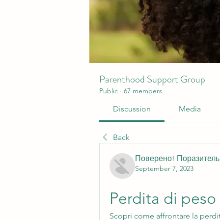
Parenthood Support Group
Public
·
67 members
Discussion
Media
Back
Поверено! Поразител
September 7, 2023
Perdita di peso
Scopri come affrontare la perdi