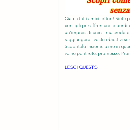
Ciao a tutti amici lettori! Siete
consigli per affrontare le perdi
un'impresa titanica, ma credete
raggiungere i vostri obiettivi se
Scopritelo insieme a me in ques
ve ne pentirete, promesso. Pront
LEGGI QUESTO