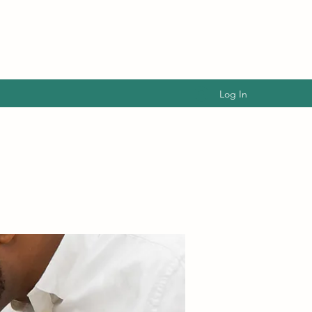
Log In