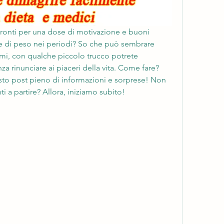
 pronti per una dose di motivazione e buoni 
te di peso nei periodi? So che può sembrare 
mi, con qualche piccolo trucco potrete 
nza rinunciare ai piaceri della vita. Come fare? 
to post pieno di informazioni e sorprese! Non 
i a partire? Allora, iniziamo subito!