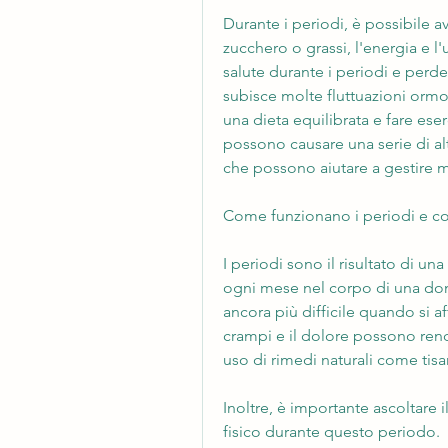
Durante i periodi, è possibile av
zucchero o grassi, l'energia e l
salute durante i periodi e perde
subisce molte fluttuazioni ormo
una dieta equilibrata e fare eser
possono causare una serie di alt
che possono aiutare a gestire m
Come funzionano i periodi e co
I periodi sono il risultato di u
ogni mese nel corpo di una donn
ancora più difficile quando si af
crampi e il dolore possono render
uso di rimedi naturali come tisa
Inoltre, è importante ascoltare 
fisico durante questo periodo.