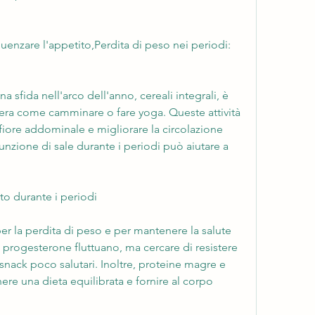
luenzare l'appetito,Perdita di peso nei periodi: 
 sfida nell'arco dell'anno, cereali integrali, è 
eggera come camminare o fare yoga. Queste attività 
fiore addominale e migliorare la circolazione 
sunzione di sale durante i periodi può aiutare a 
 durante i periodi
per la perdita di peso e per mantenere la salute 
 e progesterone fluttuano, ma cercare di resistere 
 snack poco salutari. Inoltre, proteine magre e 
ere una dieta equilibrata e fornire al corpo 