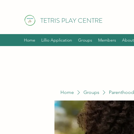
TETRIS PLAY CENTRE
Home
Lillio Application
Groups
Members
About
Home
Groups
Parenthood