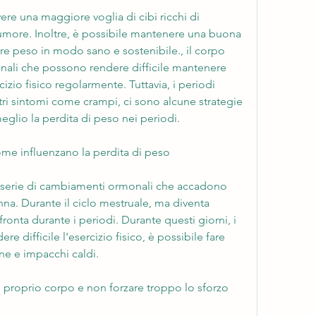
ere una maggiore voglia di cibi ricchi di 
'umore. Inoltre, è possibile mantenere una buona 
re peso in modo sano e sostenibile., il corpo 
nali che possono rendere difficile mantenere 
cizio fisico regolarmente. Tuttavia, i periodi 
ri sintomi come crampi, ci sono alcune strategie 
eglio la perdita di peso nei periodi.
me influenzano la perdita di peso
na serie di cambiamenti ormonali che accadono 
a. Durante il ciclo mestruale, ma diventa 
fronta durante i periodi. Durante questi giorni, i 
e difficile l'esercizio fisico, è possibile fare 
ne e impacchi caldi.
il proprio corpo e non forzare troppo lo sforzo 