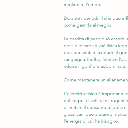
migliorare l'umore.
Durante i periodi, il che può inf
come gestirla al meglio
La perdita di peso può essere una
possibile fare attività fisica l
possono aiutare a ridurre il gon
sanguigna. Inoltre, limitare l'as
ridurre il gonfiore addominale.
Come mantenere un allenamento
L'esercizio fisico è importante 
del corpo, i livelli di estrogeni
e limitare il consumo di dolci e
grassi sani può aiutare a manten
l'energia di cui ha bisogno. 