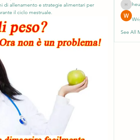
heu
i di allenamento e strategie alimentari per 
heulwenl
ante il ciclo mestruale.
Wri
See All 