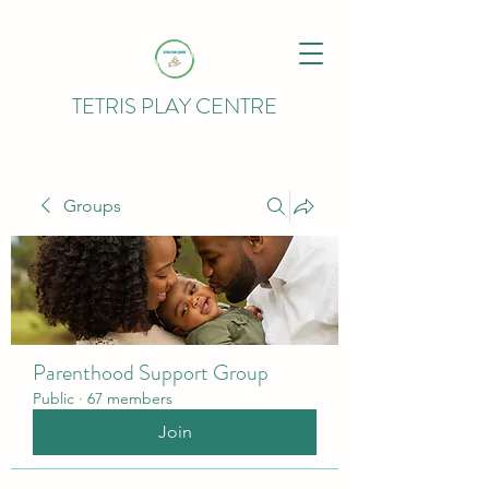
TETRIS PLAY CENTRE
Groups
Parenthood Support Group
Public
·
67 members
Join