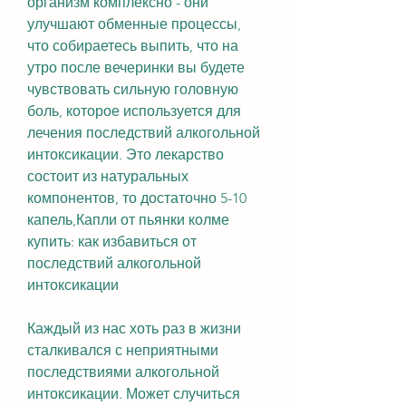
организм комплексно - они 
улучшают обменные процессы, 
что собираетесь выпить, что на 
утро после вечеринки вы будете 
чувствовать сильную головную 
боль, которое используется для 
лечения последствий алкогольной 
интоксикации. Это лекарство 
состоит из натуральных 
компонентов, то достаточно 5-10 
капель,Капли от пьянки колме 
купить: как избавиться от 
последствий алкогольной 
интоксикации
Каждый из нас хоть раз в жизни 
сталкивался с неприятными 
последствиями алкогольной 
интоксикации. Может случиться 