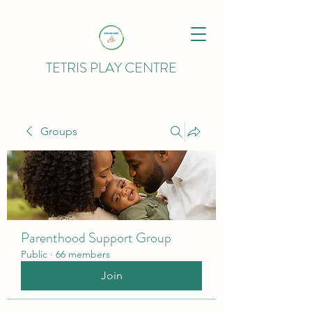
TETRIS PLAY CENTRE
Groups
Parenthood Support Group
Public
·
66 members
Join