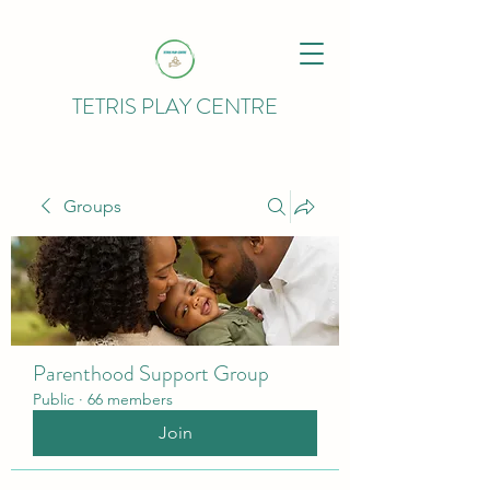
TETRIS PLAY CENTRE
Groups
Parenthood Support Group
Public
·
66 members
Join