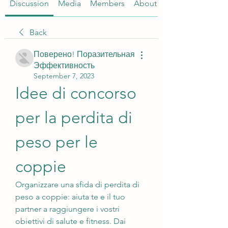
Discussion
Media
Members
About
Back
Поверено! Поразительная
Эффективность
September 7, 2023
Idee di concorso 
per la perdita di 
peso per le 
coppie
Organizzare una sfida di perdita di 
peso a coppie: aiuta te e il tuo 
partner a raggiungere i vostri 
obiettivi di salute e fitness. Dai 