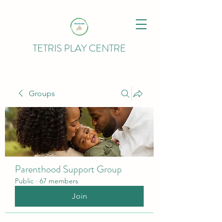
TETRIS PLAY CENTRE
Groups
Parenthood Support Group
Public
·
67 members
Join