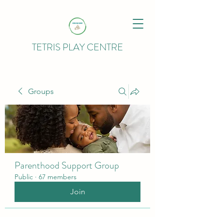
TETRIS PLAY CENTRE
Groups
Parenthood Support Group
Public
·
67 members
Join