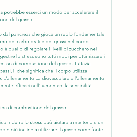
ione del grasso.
o dal pancreas che gioca un ruolo fondamentale 
mo dei carboidrati e dei grassi nel corpo 
è quello di regolare i livelli di zucchero nel 
estire lo stress sono tutti modi per ottimizzare i 
processo di combustione del grasso. Tuttavia, 
assi, il che significa che il corpo utilizza 
. L'allenamento cardiovascolare e l'allenamento 
mente efficaci nell'aumentare la sensibilità 
ulina di combustione del grasso
isico, ridurre lo stress può aiutare a mantenere un 
o è più incline a utilizzare il grasso come fonte 