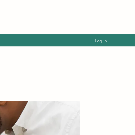
Log In