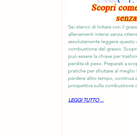
Sei stanco di lottare con il gra
allenamenti intensi senza ottenere
assolutamente leggere questo art
combustione del grasso. Scoprir
può essere la chiave per trasform
perdita di peso. Preparati a sco
pratiche per sfruttare al meglio l
perdere altro tempo, continua a
prospettiva sulla combustione 
LEGGI TUTTO ...