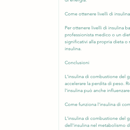
Come ottenere livelli di insulina
Per ottenere livelli di insulina 
professionista medico o un die
significativi alla propria dieta o r
insulina.
Conclusioni
L'insulina di combustione del 
accelerare la perdita di peso. Ri
l'insulina può anche influenzare
Come funziona l'insulina di co
L'insulina di combustione del gra
dell'insulina nel metabolismo dei 