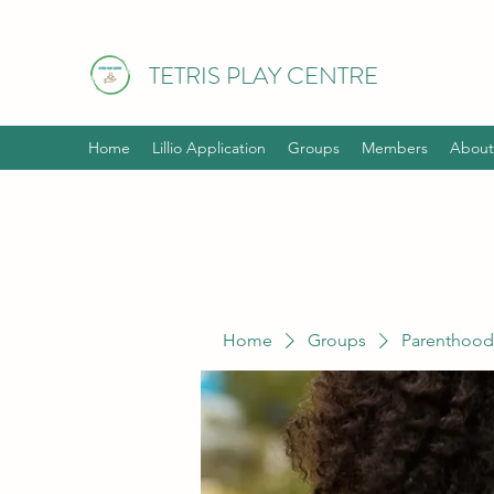
TETRIS PLAY CENTRE
Home
Lillio Application
Groups
Members
About
Home
Groups
Parenthood