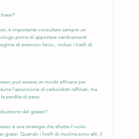
 bassi?
bassi, è importante consultare sempre un 
tologo prima di apportare cambiamenti 
egime di esercizio fisico., inclusi i livelli di 
grasso può essere un modo efficace per 
durre l'assunzione di carboidrati raffinati, ma 
 la perdita di peso.
mbustione del grasso?
sso è una strategia che sfrutta il ruolo 
grassi. Quando i livelli di insulina sono alti, il 