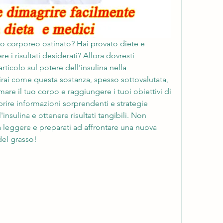
sso corporeo ostinato? Hai provato diete e 
 i risultati desiderati? Allora dovresti 
icolo sul potere dell'insulina nella 
ai come questa sostanza, spesso sottovalutata, 
are il tuo corpo e raggiungere i tuoi obiettivi di 
prire informazioni sorprendenti e strategie 
'insulina e ottenere risultati tangibili. Non 
 leggere e preparati ad affrontare una nuova 
del grasso!