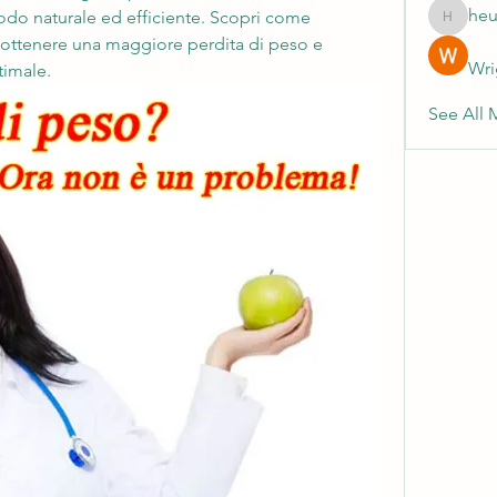
heu
odo naturale ed efficiente. Scopri come 
heulwenl
per ottenere una maggiore perdita di peso e 
Wri
timale.
See All 