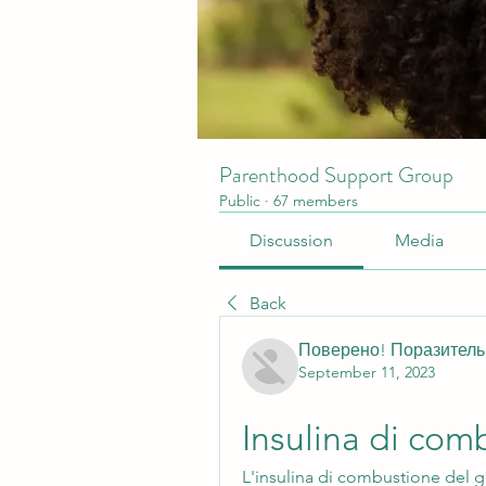
Parenthood Support Group
Public
·
67 members
Discussion
Media
Back
Поверено! Поразител
September 11, 2023
Insulina di com
L'insulina di combustione del gr