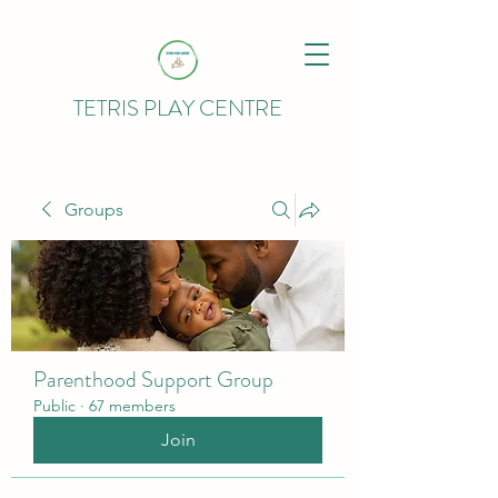
TETRIS PLAY CENTRE
Groups
Parenthood Support Group
Public
·
67 members
Join