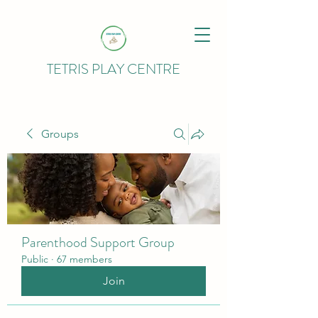
TETRIS PLAY CENTRE
Groups
Parenthood Support Group
Public
·
67 members
Join