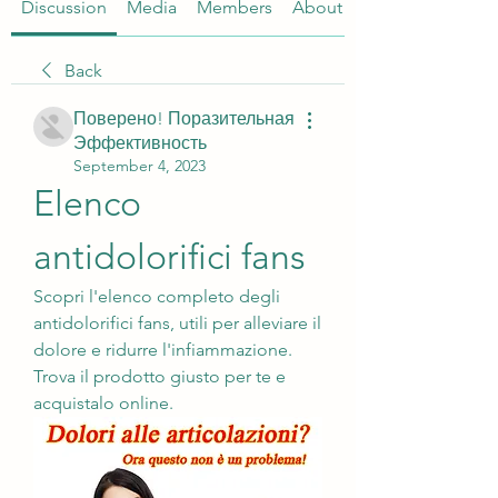
Discussion
Media
Members
About
Back
Поверено! Поразительная
Эффективность
September 4, 2023
Elenco 
antidolorifici fans
Scopri l'elenco completo degli 
antidolorifici fans, utili per alleviare il 
dolore e ridurre l'infiammazione. 
Trova il prodotto giusto per te e 
acquistalo online.