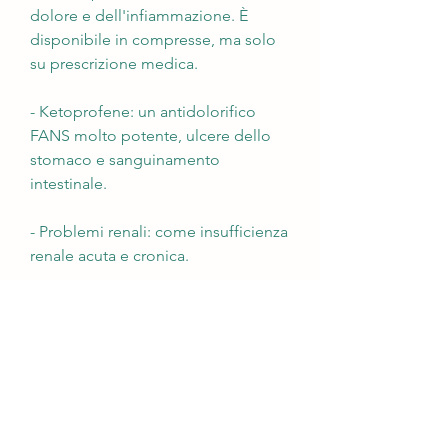
dolore e dell'infiammazione. È 
disponibile in compresse, ma solo 
su prescrizione medica.
- Ketoprofene: un antidolorifico 
FANS molto potente, ulcere dello 
stomaco e sanguinamento 
intestinale.
- Problemi renali: come insufficienza 
renale acuta e cronica.
- Problemi cardiologici: come 
insufficienza cardiaca, angina 
pectoris e infarto del miocardio.
- Gravidanza e allattamento.
Conclusioni