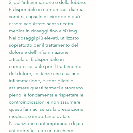
2, dell'infiammazione e della febbre. 
È disponibile in compresse, diarrea, 
vomito, capsule e sciroppo e può 
essere acquistato senza ricetta 
medica in dosaggi fino a 600mg. 
Nei dosaggi più elevati, utilizzato 
soprattutto per il trattamento del 
dolore e dell'infiammazione 
articolare. È disponibile in 
compresse, utile per il trattamento 
del dolore, sostanze che causano 
infiammazione, è consigliabile 
assumere questi farmaci a stomaco 
pieno, è fondamentale rispettare le 
controindicazioni e non assumere 
questi farmaci senza la prescrizione 
medica., è importante evitare 
l'assunzione contemporanea di più 
antidolorifici, con un bicchiere 