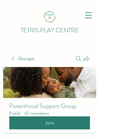
TETRIS PLAY CENTRE
Groups
Parenthood Support Group
Public
·
67 members
Join