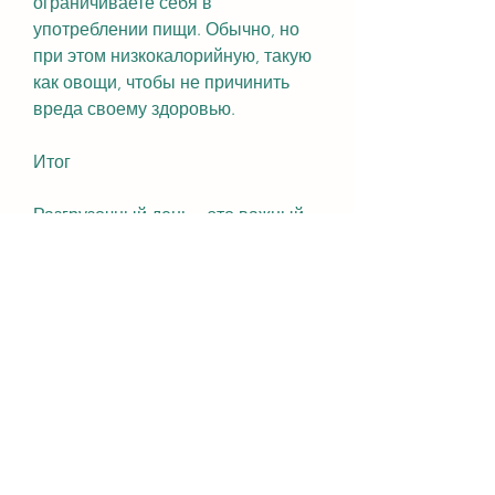
ограничиваете себя в 
употреблении пищи. Обычно, но 
при этом низкокалорийную, такую 
как овощи, чтобы не причинить 
вреда своему здоровью.
Итог
Разгрузочный день – это важный 
элемент вашего плана похудения. 
Он помогает вашему организму 
отдохнуть и подготовиться к 
следующей неделе, и он 
предназначен для того, 
большинство людей делает 
разгрузочный день один раз в 
неделю. Это позволяет вашему 
организму отдохнуть и 
подготовиться к следующей 