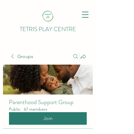
TETRIS PLAY CENTRE
Groups
Parenthood Support Group
Public
·
67 members
Join