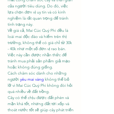
của người tiêu dùng. Do đó, việc 
lựa chọn đơn vị uy tín và có kinh 
nghiệm là rất quan trọng để tránh 
tình trạng này.
Về giá cả, Mai Cúc Quý Phi đều là 
loài mai độc đáo và hiếm trên thị 
trường, không thể có giá chỉ từ 30k 
- 40k như một số đơn vị rao bán. 
Việc này cần được nhận thức để 
tránh mua phải sản phẩm giả mạo 
hoặc không đúng giống.
Cách chăm sóc dành cho những 
người 
yêu mai vàng
 không thể bỏ 
lỡ vì Mai Cúc Quý Phi không đòi hỏi 
quá nhiều về đất trồng.
Cây có thể chịu được đất phèn và 
mặn khá tốt, nhưng đất tơi xốp và 
thoát nước tốt sẽ giúp cây phát triển 