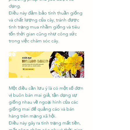
dụng.
Điều này đảm bảo tính thuần giống 
và chất lượng của cây, tránh được 
tình trạng mua nhầm giống và tiêu 
tốn thời gian cũng như công sức 
trong việc chăm sóc cây.
Một điều cần lưu ý là có một số đơn 
vị buôn bán mai giả, tận dụng sự 
giống nhau về ngoại hình của các 
giống mai để quảng cáo và bán 
hàng trên mạng xã hội.
Điều này gây ra tình trạng mất tiền, 
mất công chăm sóc cây và thời gian 