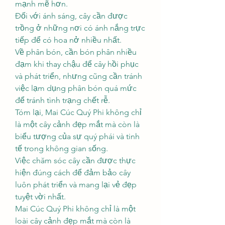
mạnh mẽ hơn.
Đối với ánh sáng, cây cần được 
trồng ở những nơi có ánh nắng trực 
tiếp để có hoa nở nhiều nhất.
Về phân bón, cần bón phân nhiều 
đạm khi thay chậu để cây hồi phục 
và phát triển, nhưng cũng cần tránh 
việc lạm dụng phân bón quá mức 
để tránh tình trạng chết rễ.
Tóm lại, Mai Cúc Quý Phi không chỉ 
là một cây cảnh đẹp mắt mà còn là 
biểu tượng của sự quý phái và tinh 
tế trong không gian sống.
Việc chăm sóc cây cần được thực 
hiện đúng cách để đảm bảo cây 
luôn phát triển và mang lại vẻ đẹp 
tuyệt vời nhất.
Mai Cúc Quý Phi không chỉ là một 
loài cây cảnh đẹp mắt mà còn là 