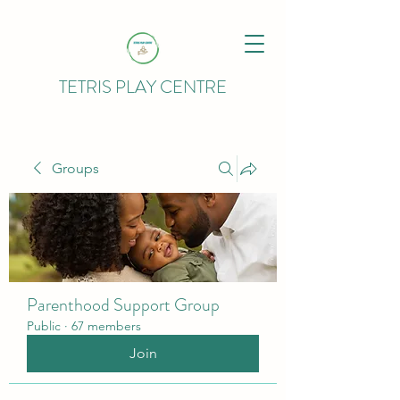
TETRIS PLAY CENTRE
Groups
Parenthood Support Group
Public
·
67 members
Join