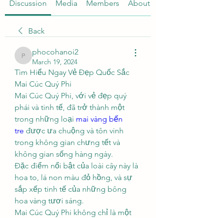
Discussion
Media
Members
About
Back
phocohanoi2
phocohanoi2
March 19, 2024
Tìm Hiểu Ngay Vẻ Đẹp Quốc Sắc 
Mai Cúc Quý Phi
Mai Cúc Quý Phi, với vẻ đẹp quý 
phái và tinh tế, đã trở thành một 
trong những loại 
mai vàng bến 
tre
 được ưa chuộng và tôn vinh 
trong không gian chưng tết và 
không gian sống hàng ngày.
Đặc điểm nổi bật của loài cây này là 
hoa to, lá non màu đỏ hồng, và sự 
sắp xếp tinh tế của những bông 
hoa vàng tươi sáng.
Mai Cúc Quý Phi không chỉ là một 