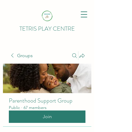
TETRIS PLAY CENTRE
Groups
Parenthood Support Group
Public
·
67 members
Join