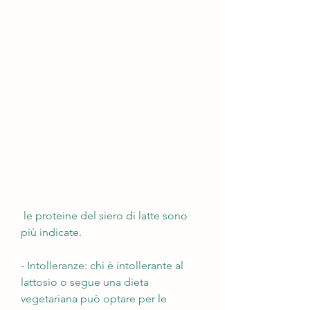
 le proteine del siero di latte sono 
più indicate.
- Intolleranze: chi è intollerante al 
lattosio o segue una dieta 
vegetariana può optare per le 