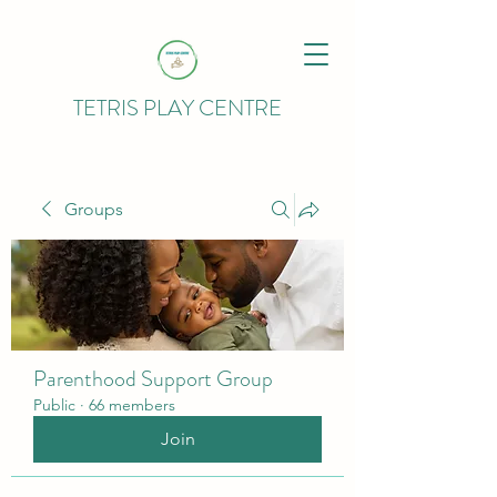
TETRIS PLAY CENTRE
Groups
Parenthood Support Group
Public
·
66 members
Join