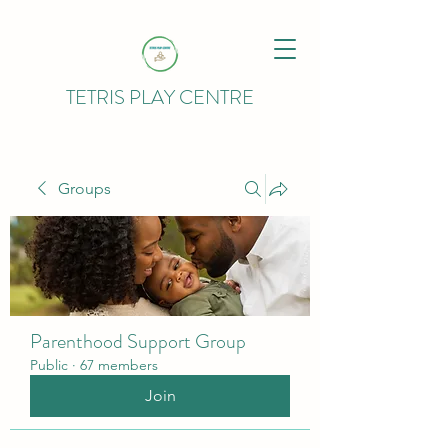
TETRIS PLAY CENTRE
Groups
Parenthood Support Group
Public
·
67 members
Join