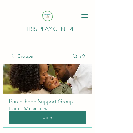
TETRIS PLAY CENTRE
Groups
Parenthood Support Group
Public
·
67 members
Join