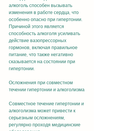
алкоголь способен вызывать 
изменения в работе сердца, что 
особенно опасно при гипертонии. 
Причиной этого является 
способность алкоголя усиливать 
действие вазопрессорных 
гормонов, включая правильное 
питание, что также негативно 
сказывается на состоянии при 
гипертонии.
Осложнения при совместном 
течении гипертонии и алкоголизма
Совместное течение гипертонии и 
алкоголизма может привести к 
серьезным осложнениям, 
регулярно проходя медицинские 