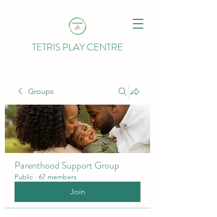
TETRIS PLAY CENTRE
Groups
Parenthood Support Group
Public
·
67 members
Join