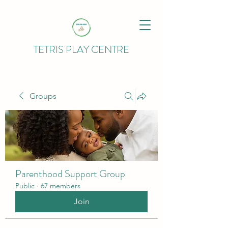
TETRIS PLAY CENTRE
Groups
Parenthood Support Group
Public
·
67 members
Join