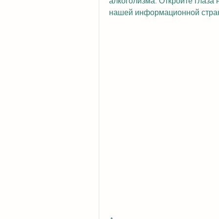
алкоголизма. Откройте глаза 
нашей информационной стра