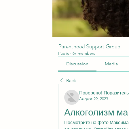
Parenthood Support Group
Public
·
67 members
Discussion
Media
Back
Поверено! Поразител
August 29, 2023
Алкоголизм ма
Посмотрите на фото Максима П