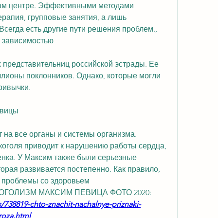
ом центре. Эффективными методами 
рапия, групповые занятия, а лишь 
сегда есть другие пути решения проблем., 
с зависимостью
 представительниц российской эстрады. Ее 
ллионы поклонников. Однако, которые могли 
ривычки.
евицы
 на все органы и системы организма. 
оголя приводит к нарушению работы сердца, 
енка. У Максим также были серьезные 
орая развивается постепенно. Как правило, 
 проблемы со здоровьем 
АЛКОГОЛИЗМ МАКСИМ ПЕВИЦА ФОТО 2020:
/738819-chto-znachit-nachalnye-priznaki-
roza.html