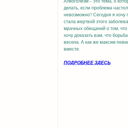
Алкоголизм – это тема, о котор
делать, если проблема настол
невозможно? Сегодня я хочу п
стала жертвой этого заболеван
мрачных обещаний о том, что 
хочу доказать вам, что борьб
весела. А как же максим певи
вместе.
ПОДРОБНЕЕ ЗДЕСЬ