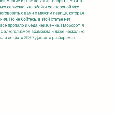
ой многие из нас не хотят говорить. Но что 
ько серьезна, что обойти ее стороной уже 
оговорить с вами о максим певице, которая 
ия. Но не бойтесь, в этой статье нет 
всё пропало и беда неизбежна. Наоборот, я 
а с алкоголизмом возможна и даже несколько 
ца и ее фото 2020? Давайте разберемся 