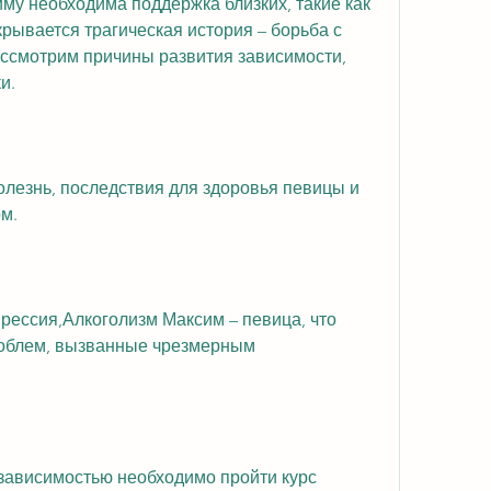
му необходима поддержка близких, такие как 
крывается трагическая история – борьба с 
ассмотрим причины развития зависимости, 
и. 
олезнь, последствия для здоровья певицы и 
м.
прессия,Алкоголизм Максим – певица, что 
роблем, вызванные чрезмерным 
зависимостью необходимо пройти курс 