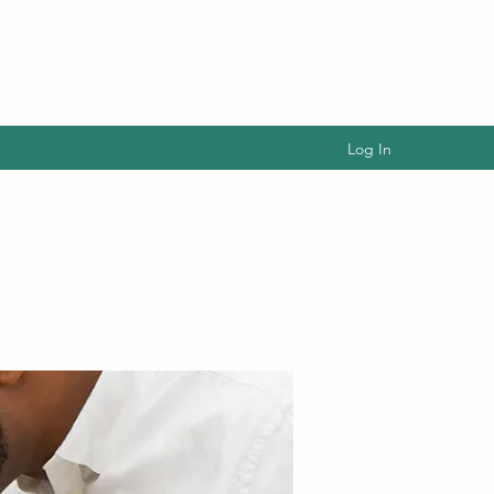
Log In