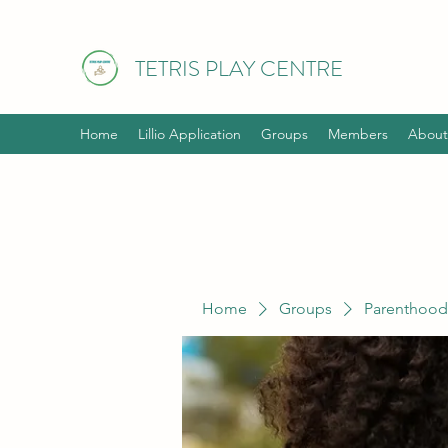
TETRIS PLAY CENTRE
Home
Lillio Application
Groups
Members
About
Home
Groups
Parenthood