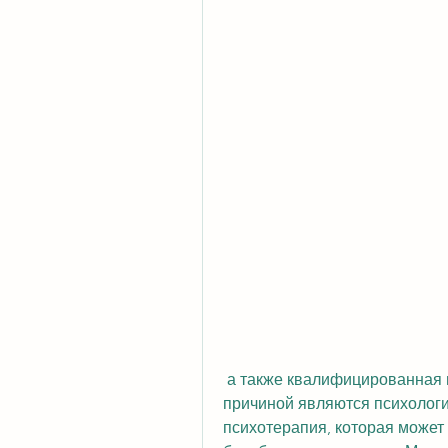
 а также квалифицированная помощь специалистов. Важно помнить, 
причиной являются психологич
психотерапия, которая может 