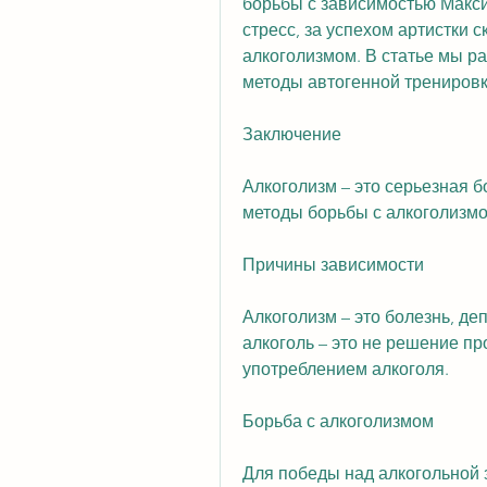
борьбы с зависимостью Макси
стресс, за успехом артистки с
алкоголизмом. В статье мы р
методы автогенной тренировк
Заключение
Алкоголизм – это серьезная б
методы борьбы с алкоголизмо
Причины зависимости
Алкоголизм – это болезнь, де
алкоголь – это не решение п
употреблением алкоголя.
Борьба с алкоголизмом
Для победы над алкогольной 