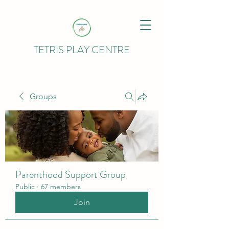
TETRIS PLAY CENTRE
Groups
Parenthood Support Group
Public
·
67 members
Join