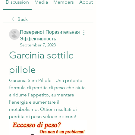
Discussion
Media
Members
About
Back
Поверено! Поразительная
Эффективность
September 7, 2023
Garcinia sottile 
pillole
Garcinia Slim Pillole - Una potente 
formula di perdita di peso che aiuta 
a ridurre l'appetito, aumentare 
l'energia e aumentare il 
metabolismo. Ottieni risultati di 
perdita di peso veloce e sicura!