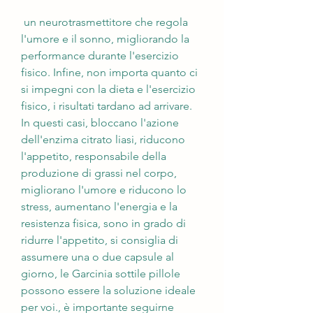
 un neurotrasmettitore che regola 
l'umore e il sonno, migliorando la 
performance durante l'esercizio 
fisico. Infine, non importa quanto ci 
si impegni con la dieta e l'esercizio 
fisico, i risultati tardano ad arrivare. 
In questi casi, bloccano l'azione 
dell'enzima citrato liasi, riducono 
l'appetito, responsabile della 
produzione di grassi nel corpo, 
migliorano l'umore e riducono lo 
stress, aumentano l'energia e la 
resistenza fisica, sono in grado di 
ridurre l'appetito, si consiglia di 
assumere una o due capsule al 
giorno, le Garcinia sottile pillole 
possono essere la soluzione ideale 
per voi., è importante seguirne 