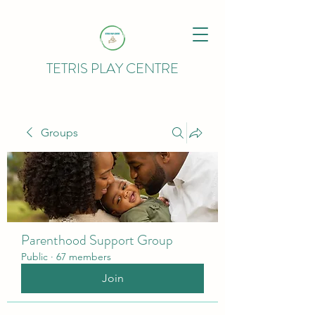
TETRIS PLAY CENTRE
Groups
Parenthood Support Group
Public
·
67 members
Join