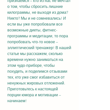
признаемся – кто из нас не мечтал 
о том, чтобы сбросить лишние 
килограммы, не выходя из дома? 
Никто? Мы и не сомневались! И 
если вы уже попробовали все 
возможные диеты, фитнес-
программы и медитации, то пора 
попробовать что-то новое – 
эллиптический тренажер! В нашей 
статье мы расскажем, сколько 
времени нужно заниматься на 
этом чудо-приборе, чтобы 
похудеть, и поделимся отзывами 
тех, кто уже смог избавиться от 
ненужных жировых отложений. 
Приготовьтесь к настоящей 
порции юмора и мотивации – 
начинаем!