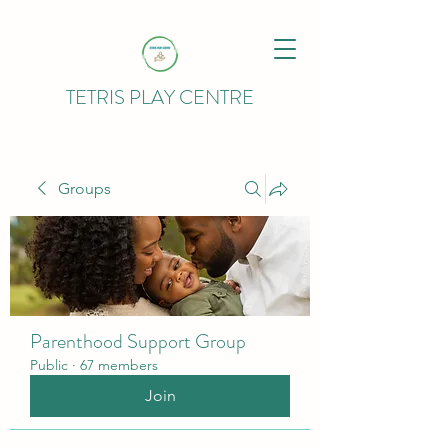
TETRIS PLAY CENTRE
Groups
Parenthood Support Group
Public
·
67 members
Join